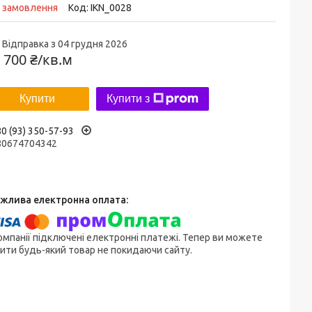
д замовлення
Код:
IKN_0028
Відправка з 04 грудня 2026
 700 ₴/кв.м
Купити
Купити з
0 (93) 350-57-93
80674704342
омпанії підключені електронні платежі. Тепер ви можете
ити будь-який товар не покидаючи сайту.