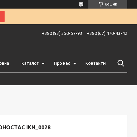
Кошик
+380 (93) 350-57-93
+380 (67) 470-43-42
овна
Каталог
Про нас
Контакти
ОНОСТАС IKN_0028