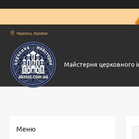
Черкаси, Україна
Майстерня церковного і