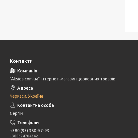
Контакти
"Aksios.com.ua" інтернет-магазин церковних товарів
Черкаси, Україна
Сергій
+380 (93) 350-57-93
+380674704342