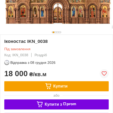
Іконостас IKN_0038
Під замовлення
Код: IKN_0038
Роздріб
Відправка з
08 грудня 2026
18 000
₴/кв.м
Купити
або
Купити з