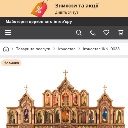
Майстерня церковного інтер'єру
Товари та послуги
Іконостас
Іконостас IKN_0038
Новинка