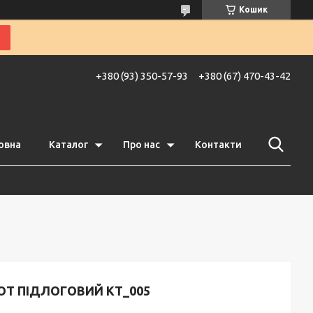
Кошик
+380 (93) 350-57-93
+380 (67) 470-43-42
овна
Каталог
Про нас
Контакти
ОТ ПІДЛОГОВИЙ KT_005