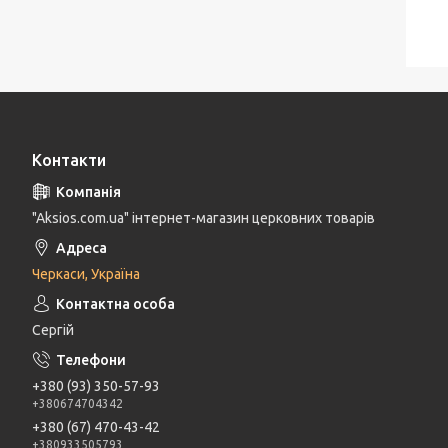
Контакти
"Aksios.com.ua" інтернет-магазин церковних товарів
Черкаси, Україна
Сергій
+380 (93) 350-57-93
+380674704342
+380 (67) 470-43-42
+380933505793