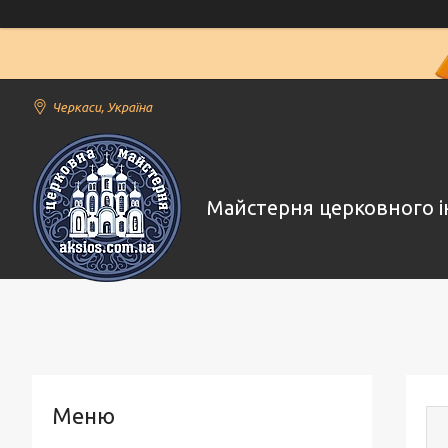
Черкаси, Україна
Майстерня церковного і