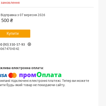
д замовлення
Відправка з 07 вересня 2026
 500 ₴
Купити
0 (93) 350-57-93
80674704342
омпанії підключені електронні платежі. Тепер ви можете
ити будь-який товар не покидаючи сайту.