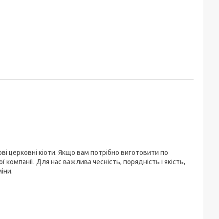
ві церковні кіоти. Якщо вам потрібно виготовити по
 компанії. Для нас важлива чесність, порядність і якість,
іни.