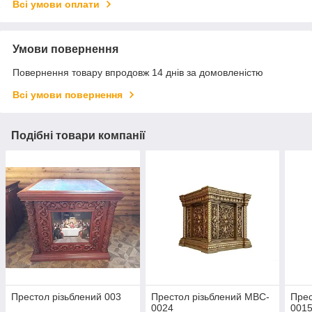
Всі умови оплати
Умови повернення
Повернення товару впродовж 14 днів за домовленістю
Всі умови повернення
Подібні товари компанії
Престол різьблений 003
Престол різьблений MBC-
Прес
0024
001