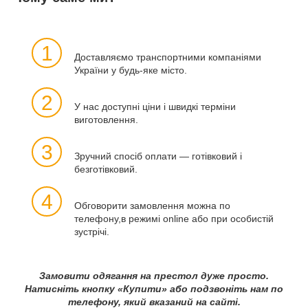
1
Доставляємо транспортними компаніями
України у будь-яке місто.
2
У нас доступні ціни і швидкі терміни
виготовлення.
3
Зручний спосіб оплати — готівковий і
безготівковий.
4
Обговорити замовлення можна по
телефону,в режимі оnline або при особистій
зустрічі.
Замовити одягання на престол дуже просто.
Натисніть кнопку «Купити» або подзвоніть нам по
телефону, який вказаний на сайті.