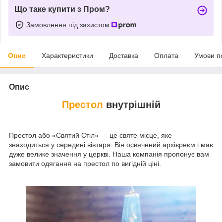
Що таке купити з Пром?
Замовлення під захистом
Опис
Характеристики
Доставка
Оплата
Умови п
Опис
Престол
внутрішній
Престол або «Святий Стіл» — це святе місце, яке
знаходиться у середині вівтаря. Він освячений архієреєм і має
дуже велике значення у церкві. Наша компанія пропонує вам
замовити одягання на престол по вигідній ціні.