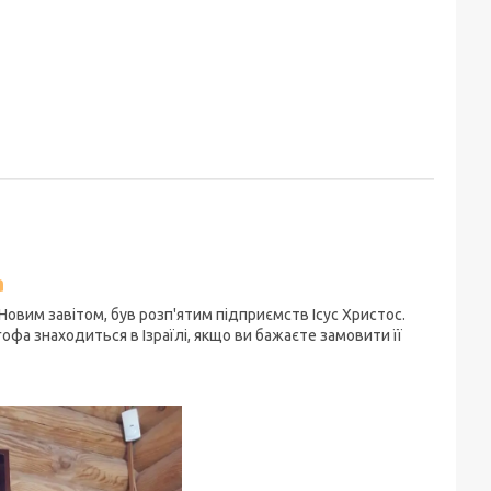
а
 Новим завітом, був розп'ятим підприємств Ісус Христос.
офа знаходиться в Ізраїлі, якщо ви бажаєте замовити її