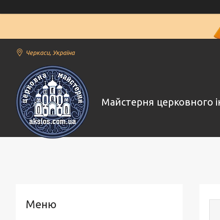
Черкаси, Україна
Майстерня церковного і