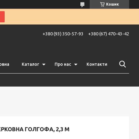
Кошик
+380 (93) 350-57-93
+380 (67) 470-43-42
овна
Каталог
Про нас
Контакти
РКОВНА ГОЛГОФА, 2,3 М