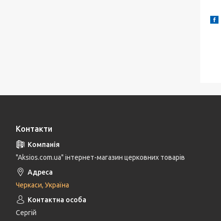
Контакти
"Aksios.com.ua" інтернет-магазин церковних товарів
Черкаси, Україна
Сергій