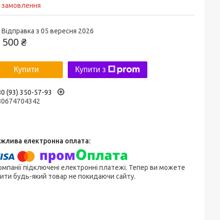
д замовлення
Відправка з 05 вересня 2026
 500 ₴
Купити
Купити з
0 (93) 350-57-93
80674704342
омпанії підключені електронні платежі. Тепер ви можете
ити будь-який товар не покидаючи сайту.