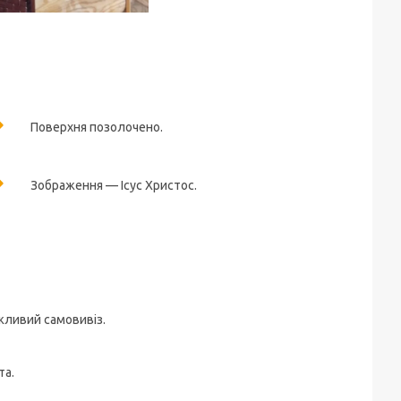
Поверхня позолочено.
Зображення — Ісус Христос.
жливий самовивіз.
та.