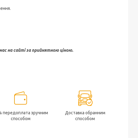
лення.
нас на сайті за прийнятною ціною.
% передоплата зручним
Доставка обранним
способом
способом