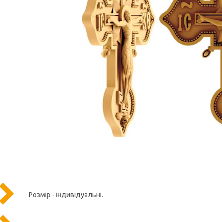
Розмір - індивідуальні.