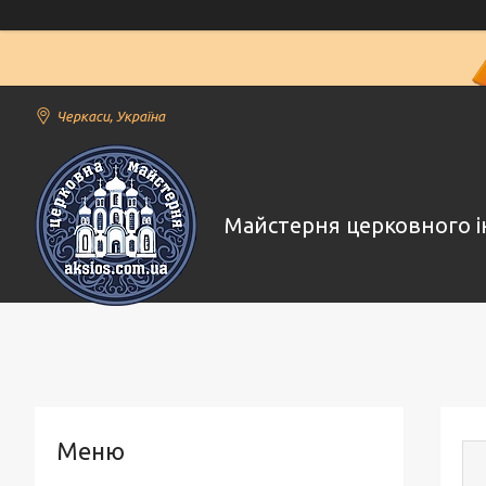
Черкаси, Україна
Майстерня церковного і