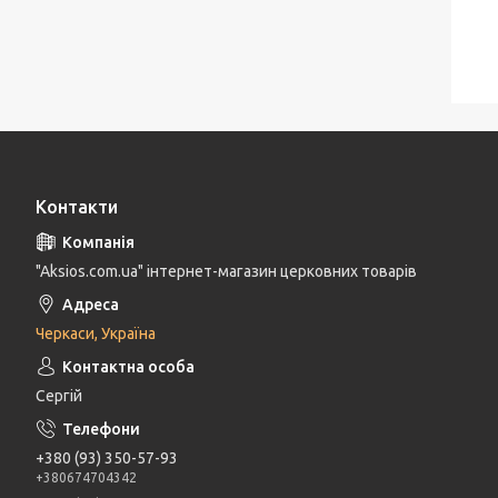
Контакти
"Aksios.com.ua" інтернет-магазин церковних товарів
Черкаси, Україна
Сергій
+380 (93) 350-57-93
+380674704342