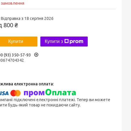
д замовлення
Відправка з 18 серпня 2026
ід
800 ₴
Купити
Купити з
0 (93) 350-57-93
80674704342
омпанії підключені електронні платежі. Тепер ви можете
ити будь-який товар не покидаючи сайту.