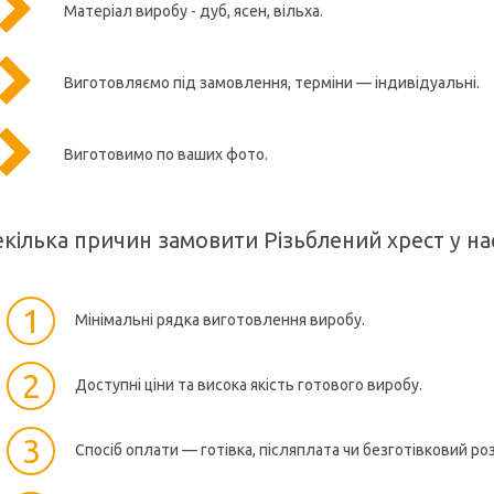
Матеріал виробу - дуб, ясен, вільха.
Виготовляємо під замовлення, терміни — індивідуальні.
Виготовимо по ваших фото.
кілька причин замовити
Різьблений хрест у на
1
Мінімальні рядка виготовлення виробу.
2
Доступні ціни та висока якість готового виробу.
3
Спосіб оплати — готівка, післяплата чи безготівковий ро