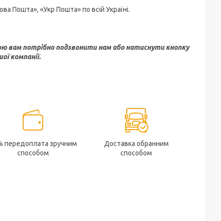
а Пошта», «Укр Пошта» по всій Україні.
ою вам потрібно подзвонити нам або натиснути кнопку
ої компанії.
% передоплата зручним
Доставка обранним
способом
способом