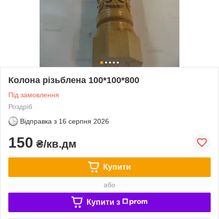
Колона різьблена 100*100*800
Під замовлення
Роздріб
Відправка з
16 серпня 2026
150
₴/кв.дм
Купити
або
Купити з