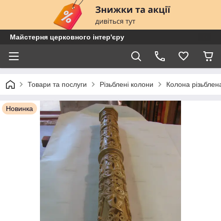
Майстерня церковного інтер'єру
Товари та послуги
Різьблені колони
Колона різьблен
Новинка